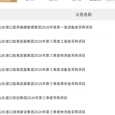
公告名称
山东港口医养健康管理集团2026年度第一批设备类采购项目
山东港口陆海发展集团2026年第三季度工程类采购项目
山东港口陆海发展集团2026年第三季度物资类采购项目
山东港口陆海发展集团2026年第三季度设备类采购项目
山东港口陆海发展集团2026年第三季度服务类采购项目
山东港口投控集团2026年第三季度采购项目
山东港口港湾建设集团2026年第三季度物资类采购项目