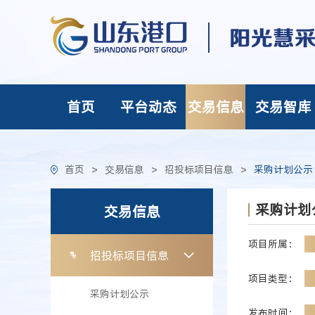
首页
平台动态
交易信息
交易智库
首页
>
交易信息
>
招投标项目信息
>
采购计划公示
采购计划
交易信息
项目所属：
招投标项目信息
项目类型：
采购计划公示
发布时间：