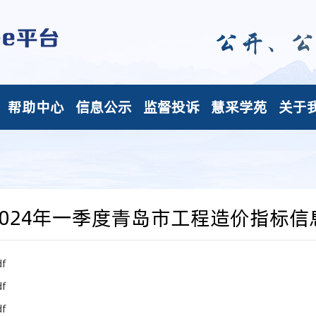
帮助中心
信息公示
监督投诉
慧采学苑
关于
2024年一季度青岛市工程造价指标信
f
f
f